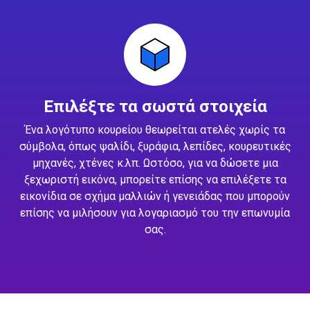
Επιλέξτε τα σωστά στοιχεία
Ένα λογότυπο κουρείου θεωρείται ατελές χωρίς τα
σύμβολα, όπως ψαλίδι, ξυράφια, λεπίδες, κουρευτικές
μηχανές, χτένες κ.λπ. Ωστόσο, για να δώσετε μια
ξεχωριστή εικόνα, μπορείτε επίσης να επιλέξετε τα
εικονίδια σε σχήμα μαλλιών ή γενειάδας που μπορούν
επίσης να μιλήσουν για λογαριασμό του την επωνυμία
σας.