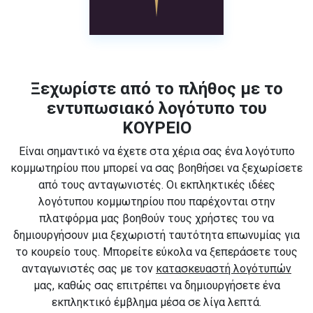
Ξεχωρίστε από το πλήθος με το
εντυπωσιακό λογότυπο του
ΚΟΥΡΕΙΟ
Είναι σημαντικό να έχετε στα χέρια σας ένα λογότυπο
κομμωτηρίου που μπορεί να σας βοηθήσει να ξεχωρίσετε
από τους ανταγωνιστές. Οι εκπληκτικές ιδέες
λογότυπου κομμωτηρίου που παρέχονται στην
πλατφόρμα μας βοηθούν τους χρήστες του να
δημιουργήσουν μια ξεχωριστή ταυτότητα επωνυμίας για
το κουρείο τους. Μπορείτε εύκολα να ξεπεράσετε τους
ανταγωνιστές σας με τον
κατασκευαστή λογότυπών
μας, καθώς σας επιτρέπει να δημιουργήσετε ένα
εκπληκτικό έμβλημα μέσα σε λίγα λεπτά.