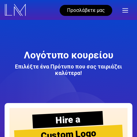
Προσλάβετε μας
Λογότυπο κουρείου
Επιλέξτε ένα Πρότυπο που σας ταιριάζει
καλύτερα!
Hire a
Custom Logo