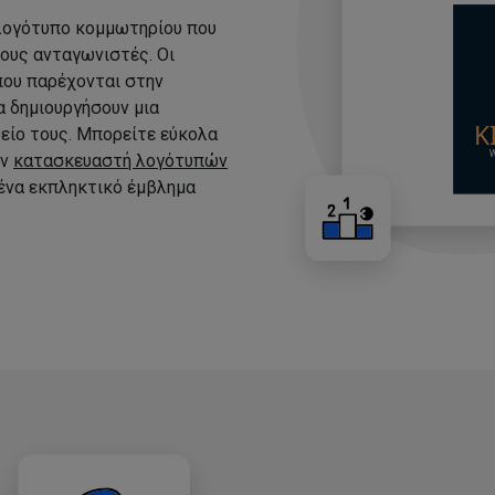
 λογότυπο κομμωτηρίου που
τους ανταγωνιστές. Οι
που παρέχονται στην
 δημιουργήσουν μια
είο τους. Μπορείτε εύκολα
ον
κατασκευαστή λογότυπών
 ένα εκπληκτικό έμβλημα