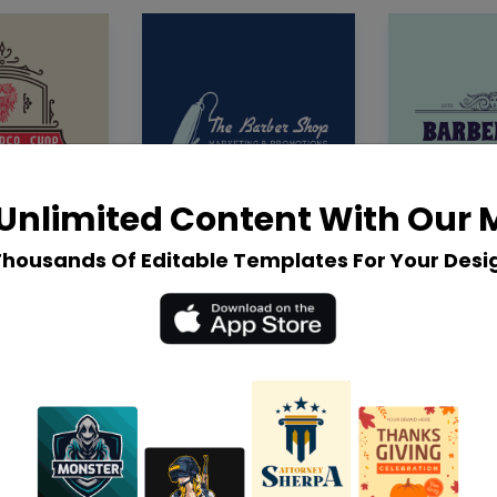
Unlimited Content With Our
Thousands Of Editable Templates For Your Desi