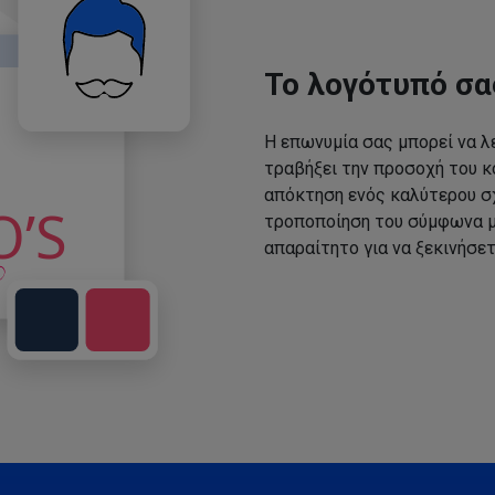
Το λογότυπό σα
Η επωνυμία σας μπορεί να λε
τραβήξει την προσοχή του κο
απόκτηση ενός καλύτερου σχ
τροποποίηση του σύμφωνα με
απαραίτητο για να ξεκινήσετ