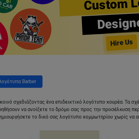
Custom L
Design
Hire Us
Λογότυπα Barber
 κοινό σχεδιάζοντας ένα επιδεικτικό λογότυπο κουρέα. Τα 
οηθήσουν να ανοίξετε το δρόμο σας προς την προσέλκυση π
ημιουργήσετε το δικό σας λογότυπο κομμωτηρίου χωρίς να 