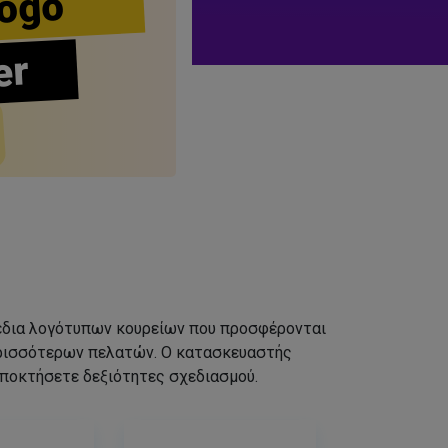
ogo
er
σχέδια λογότυπων κουρείων που προσφέρονται
ερισσότερων πελατών. Ο κατασκευαστής
αποκτήσετε δεξιότητες σχεδιασμού.