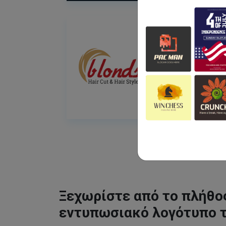
Ξεχωρίστε από το πλήθος
εντυπωσιακό λογότυπο 