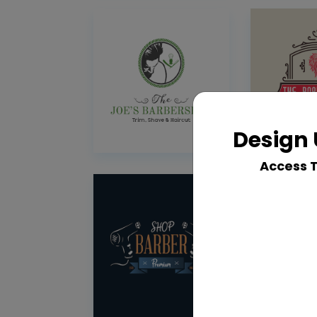
Design 
Access 