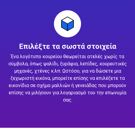
Επιλέξτε τα σωστά στοιχεία
Ένα λογότυπο κουρείου θεωρείται ατελές χωρίς τα
σύμβολα, όπως ψαλίδι, ξυράφια, λεπίδες, κουρευτικές
μηχανές, χτένες κ.λπ. Ωστόσο, για να δώσετε μια
ξεχωριστή εικόνα, μπορείτε επίσης να επιλέξετε τα
εικονίδια σε σχήμα μαλλιών ή γενειάδας που μπορούν
επίσης να μιλήσουν για λογαριασμό του την επωνυμία
σας.