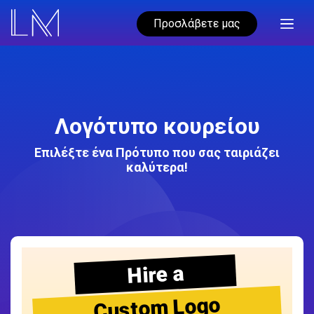
Προσλάβετε μας
Λογότυπο κουρείου
Επιλέξτε ένα Πρότυπο που σας ταιριάζει
καλύτερα!
Hire a
Custom Logo