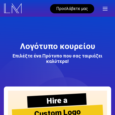
Προσλάβετε μας
Λογότυπο κουρείου
Επιλέξτε ένα Πρότυπο που σας ταιριάζει
καλύτερα!
Hire a
Custom Logo