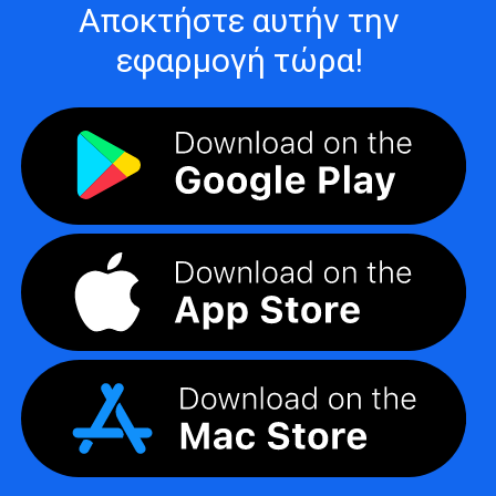
Αποκτήστε αυτήν την
εφαρμογή τώρα!