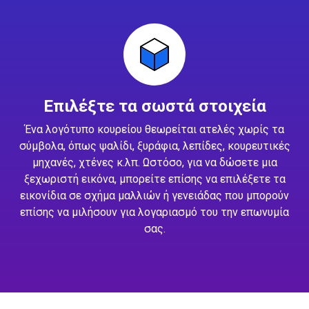
Επιλέξτε τα σωστά στοιχεία
Ένα λογότυπο κουρείου θεωρείται ατελές χωρίς τα
σύμβολα, όπως ψαλίδι, ξυράφια, λεπίδες, κουρευτικές
μηχανές, χτένες κ.λπ. Ωστόσο, για να δώσετε μια
ξεχωριστή εικόνα, μπορείτε επίσης να επιλέξετε τα
εικονίδια σε σχήμα μαλλιών ή γενειάδας που μπορούν
επίσης να μιλήσουν για λογαριασμό του την επωνυμία
σας.