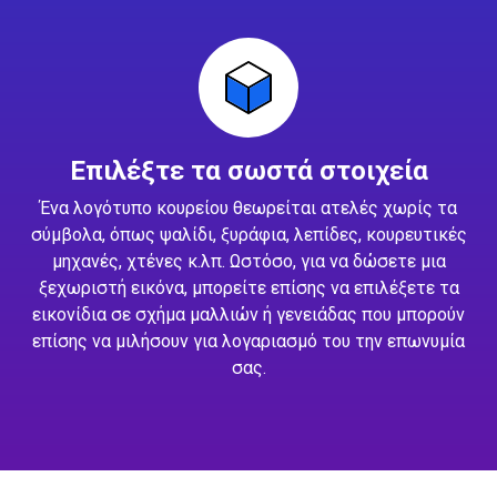
Επιλέξτε τα σωστά στοιχεία
Ένα λογότυπο κουρείου θεωρείται ατελές χωρίς τα
σύμβολα, όπως ψαλίδι, ξυράφια, λεπίδες, κουρευτικές
μηχανές, χτένες κ.λπ. Ωστόσο, για να δώσετε μια
ξεχωριστή εικόνα, μπορείτε επίσης να επιλέξετε τα
εικονίδια σε σχήμα μαλλιών ή γενειάδας που μπορούν
επίσης να μιλήσουν για λογαριασμό του την επωνυμία
σας.