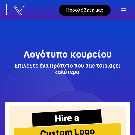
Προσλάβετε μας
Λογότυπο κουρείου
Επιλέξτε ένα Πρότυπο που σας ταιριάζει
καλύτερα!
Hire a
Custom Logo