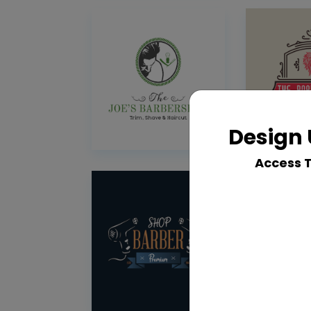
Design 
Access 