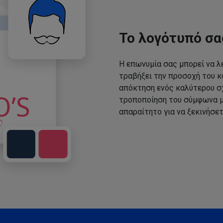
Το λογότυπό σα
Η επωνυμία σας μπορεί να λε
τραβήξει την προσοχή του κο
απόκτηση ενός καλύτερου σχ
τροποποίηση του σύμφωνα με
απαραίτητο για να ξεκινήσετ