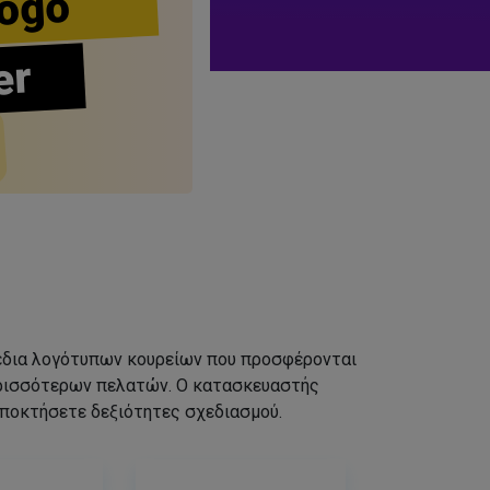
ogo
er
σχέδια λογότυπων κουρείων που προσφέρονται
ερισσότερων πελατών. Ο κατασκευαστής
αποκτήσετε δεξιότητες σχεδιασμού.