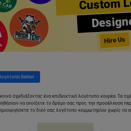
Custom L
Design
Hire Us
Λογότυπα Barber
 κοινό σχεδιάζοντας ένα επιδεικτικό λογότυπο κουρέα. Τα 
οηθήσουν να ανοίξετε το δρόμο σας προς την προσέλκυση π
ημιουργήσετε το δικό σας λογότυπο κομμωτηρίου χωρίς να 