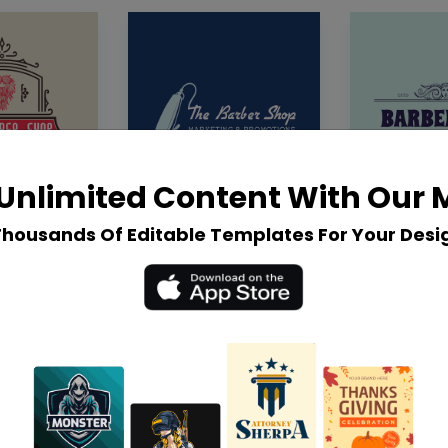
Unlimited Content With Our
Thousands Of Editable Templates For Your Desi