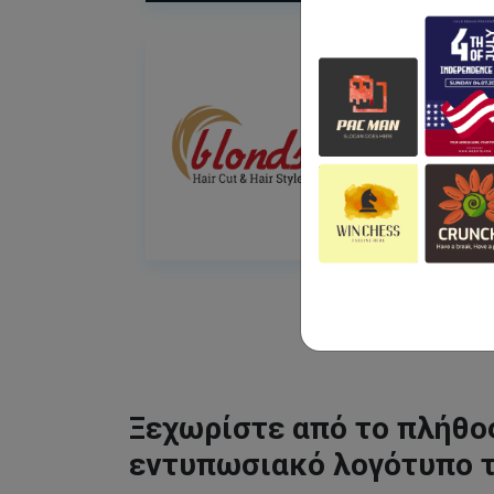
Ξεχωρίστε από το πλήθος
εντυπωσιακό λογότυπο 