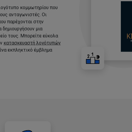
 λογότυπο κομμωτηρίου που
τους ανταγωνιστές. Οι
που παρέχονται στην
 δημιουργήσουν μια
είο τους. Μπορείτε εύκολα
ον
κατασκευαστή λογότυπών
 ένα εκπληκτικό έμβλημα