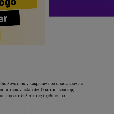
ogo
er
σχέδια λογότυπων κουρείων που προσφέρονται
ερισσότερων πελατών. Ο κατασκευαστής
αποκτήσετε δεξιότητες σχεδιασμού.