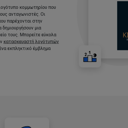
 λογότυπο κομμωτηρίου που
τους ανταγωνιστές. Οι
που παρέχονται στην
 δημιουργήσουν μια
είο τους. Μπορείτε εύκολα
ον
κατασκευαστή λογότυπών
 ένα εκπληκτικό έμβλημα