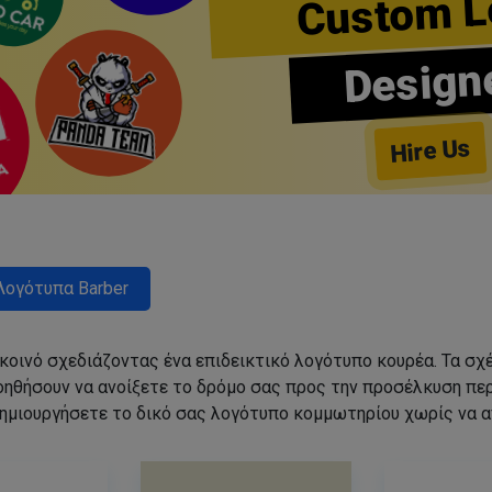
Custom L
Design
Hire Us
Λογότυπα Barber
 κοινό σχεδιάζοντας ένα επιδεικτικό λογότυπο κουρέα. Τα 
οηθήσουν να ανοίξετε το δρόμο σας προς την προσέλκυση π
ημιουργήσετε το δικό σας λογότυπο κομμωτηρίου χωρίς να 