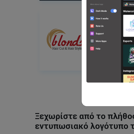
Ξεχωρίστε από το πλήθος
εντυπωσιακό λογότυπο 