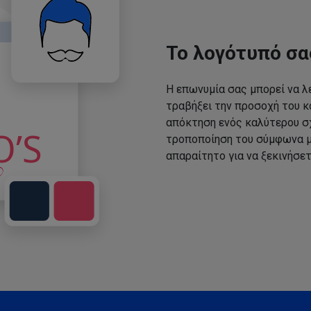
Το λογότυπό σα
Η επωνυμία σας μπορεί να λε
τραβήξει την προσοχή του κο
απόκτηση ενός καλύτερου σχ
τροποποίηση του σύμφωνα με
απαραίτητο για να ξεκινήσετ