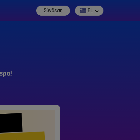
Σύνδεση
EL
ερα!