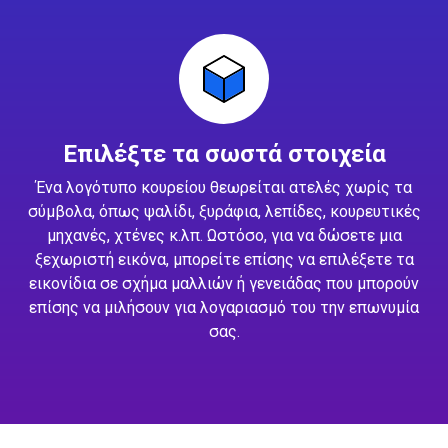
Επιλέξτε τα σωστά στοιχεία
Ένα λογότυπο κουρείου θεωρείται ατελές χωρίς τα
σύμβολα, όπως ψαλίδι, ξυράφια, λεπίδες, κουρευτικές
μηχανές, χτένες κ.λπ. Ωστόσο, για να δώσετε μια
ξεχωριστή εικόνα, μπορείτε επίσης να επιλέξετε τα
εικονίδια σε σχήμα μαλλιών ή γενειάδας που μπορούν
επίσης να μιλήσουν για λογαριασμό του την επωνυμία
σας.