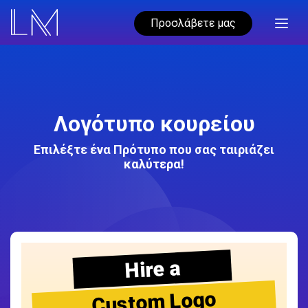
Προσλάβετε μας
Λογότυπο κουρείου
Επιλέξτε ένα Πρότυπο που σας ταιριάζει
καλύτερα!
Hire a
Custom Logo