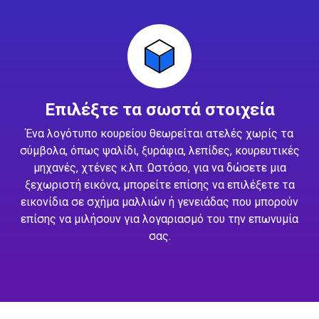
Επιλέξτε τα σωστά στοιχεία
Ένα λογότυπο κουρείου θεωρείται ατελές χωρίς τα
σύμβολα, όπως ψαλίδι, ξυράφια, λεπίδες, κουρευτικές
μηχανές, χτένες κ.λπ. Ωστόσο, για να δώσετε μια
ξεχωριστή εικόνα, μπορείτε επίσης να επιλέξετε τα
εικονίδια σε σχήμα μαλλιών ή γενειάδας που μπορούν
επίσης να μιλήσουν για λογαριασμό του την επωνυμία
σας.