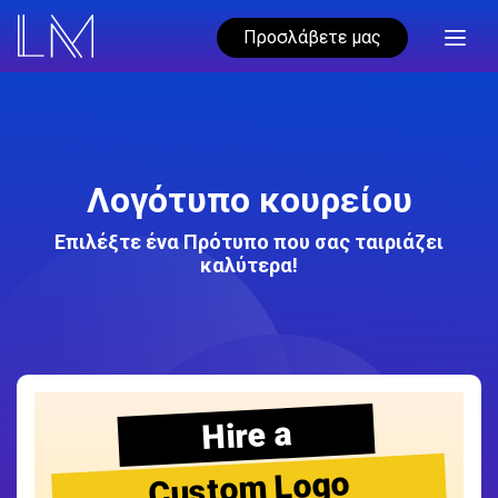
Προσλάβετε μας
Λογότυπο κουρείου
Επιλέξτε ένα Πρότυπο που σας ταιριάζει
καλύτερα!
Hire a
Custom Logo