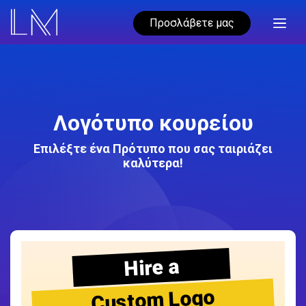
Προσλάβετε μας
Λογότυπο κουρείου
Επιλέξτε ένα Πρότυπο που σας ταιριάζει
καλύτερα!
Hire a
Custom Logo