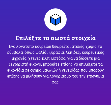
Επιλέξτε τα σωστά στοιχεία
Ένα λογότυπο κουρείου θεωρείται ατελές χωρίς τα
σύμβολα, όπως ψαλίδι, ξυράφια, λεπίδες, κουρευτικές
μηχανές, χτένες κ.λπ. Ωστόσο, για να δώσετε μια
ξεχωριστή εικόνα, μπορείτε επίσης να επιλέξετε τα
εικονίδια σε σχήμα μαλλιών ή γενειάδας που μπορούν
επίσης να μιλήσουν για λογαριασμό του την επωνυμία
σας.