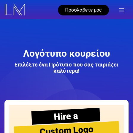
Προσλάβετε μας
Λογότυπο κουρείου
Επιλέξτε ένα Πρότυπο που σας ταιριάζει
καλύτερα!
Hire a
Custom Logo