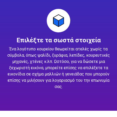
Επιλέξτε τα σωστά στοιχεία
Ένα λογότυπο κουρείου θεωρείται ατελές χωρίς τα
σύμβολα, όπως ψαλίδι, ξυράφια, λεπίδες, κουρευτικές
μηχανές, χτένες κ.λπ. Ωστόσο, για να δώσετε μια
ξεχωριστή εικόνα, μπορείτε επίσης να επιλέξετε τα
εικονίδια σε σχήμα μαλλιών ή γενειάδας που μπορούν
επίσης να μιλήσουν για λογαριασμό του την επωνυμία
σας.