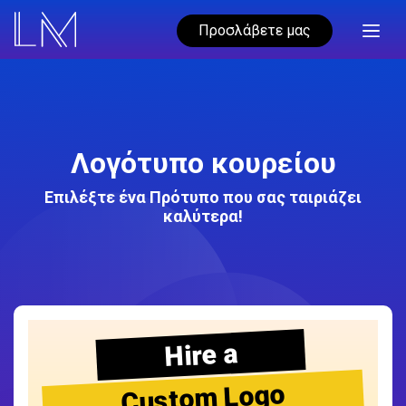
Προσλάβετε μας
Λογότυπο κουρείου
Επιλέξτε ένα Πρότυπο που σας ταιριάζει
καλύτερα!
Hire a
Custom Logo