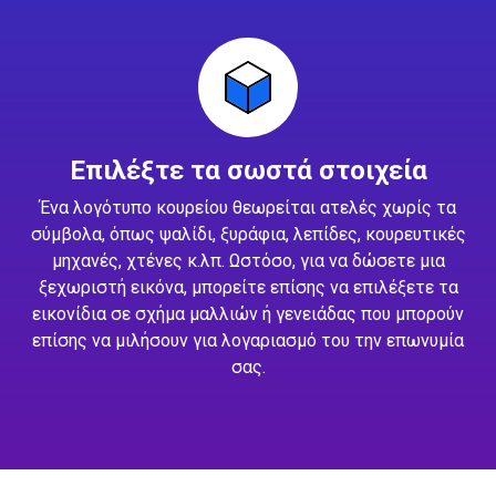
Επιλέξτε τα σωστά στοιχεία
Ένα λογότυπο κουρείου θεωρείται ατελές χωρίς τα
σύμβολα, όπως ψαλίδι, ξυράφια, λεπίδες, κουρευτικές
μηχανές, χτένες κ.λπ. Ωστόσο, για να δώσετε μια
ξεχωριστή εικόνα, μπορείτε επίσης να επιλέξετε τα
εικονίδια σε σχήμα μαλλιών ή γενειάδας που μπορούν
επίσης να μιλήσουν για λογαριασμό του την επωνυμία
σας.