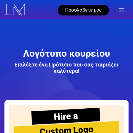
Προσλάβετε μας
Λογότυπο κουρείου
Επιλέξτε ένα Πρότυπο που σας ταιριάζει
καλύτερα!
Hire a
Custom Logo