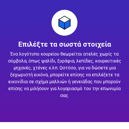
Επιλέξτε τα σωστά στοιχεία
Ένα λογότυπο κουρείου θεωρείται ατελές χωρίς τα
σύμβολα, όπως ψαλίδι, ξυράφια, λεπίδες, κουρευτικές
μηχανές, χτένες κ.λπ. Ωστόσο, για να δώσετε μια
ξεχωριστή εικόνα, μπορείτε επίσης να επιλέξετε τα
εικονίδια σε σχήμα μαλλιών ή γενειάδας που μπορούν
επίσης να μιλήσουν για λογαριασμό του την επωνυμία
σας.