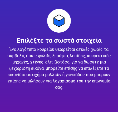
Επιλέξτε τα σωστά στοιχεία
Ένα λογότυπο κουρείου θεωρείται ατελές χωρίς τα
σύμβολα, όπως ψαλίδι, ξυράφια, λεπίδες, κουρευτικές
μηχανές, χτένες κ.λπ. Ωστόσο, για να δώσετε μια
ξεχωριστή εικόνα, μπορείτε επίσης να επιλέξετε τα
εικονίδια σε σχήμα μαλλιών ή γενειάδας που μπορούν
επίσης να μιλήσουν για λογαριασμό του την επωνυμία
σας.