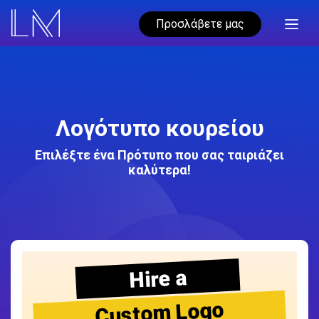
Προσλάβετε μας
Λογότυπο κουρείου
Επιλέξτε ένα Πρότυπο που σας ταιριάζει
καλύτερα!
Hire a
Custom Logo