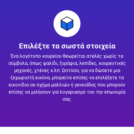
Επιλέξτε τα σωστά στοιχεία
Ένα λογότυπο κουρείου θεωρείται ατελές χωρίς τα
σύμβολα, όπως ψαλίδι, ξυράφια, λεπίδες, κουρευτικές
μηχανές, χτένες κ.λπ. Ωστόσο, για να δώσετε μια
ξεχωριστή εικόνα, μπορείτε επίσης να επιλέξετε τα
εικονίδια σε σχήμα μαλλιών ή γενειάδας που μπορούν
επίσης να μιλήσουν για λογαριασμό του την επωνυμία
σας.