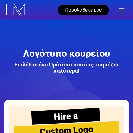
Προσλάβετε μας
Λογότυπο κουρείου
Επιλέξτε ένα Πρότυπο που σας ταιριάζει
καλύτερα!
Hire a
Custom Logo