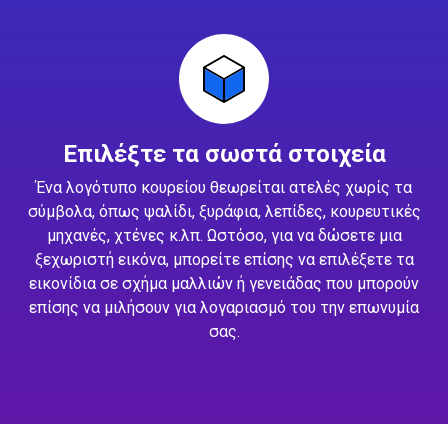
Επιλέξτε τα σωστά στοιχεία
Ένα λογότυπο κουρείου θεωρείται ατελές χωρίς τα
σύμβολα, όπως ψαλίδι, ξυράφια, λεπίδες, κουρευτικές
μηχανές, χτένες κ.λπ. Ωστόσο, για να δώσετε μια
ξεχωριστή εικόνα, μπορείτε επίσης να επιλέξετε τα
εικονίδια σε σχήμα μαλλιών ή γενειάδας που μπορούν
επίσης να μιλήσουν για λογαριασμό του την επωνυμία
σας.