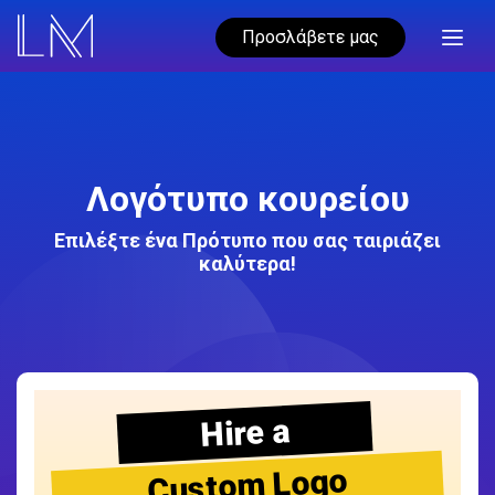
Προσλάβετε μας
Λογότυπο κουρείου
Επιλέξτε ένα Πρότυπο που σας ταιριάζει
καλύτερα!
Hire a
Custom Logo