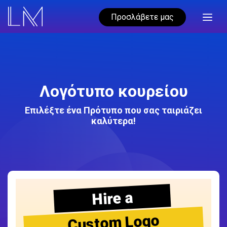
Προσλάβετε μας
Λογότυπο κουρείου
Επιλέξτε ένα Πρότυπο που σας ταιριάζει
καλύτερα!
Hire a
Custom Logo