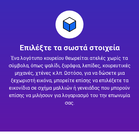
Επιλέξτε τα σωστά στοιχεία
Ένα λογότυπο κουρείου θεωρείται ατελές χωρίς τα
σύμβολα, όπως ψαλίδι, ξυράφια, λεπίδες, κουρευτικές
μηχανές, χτένες κ.λπ. Ωστόσο, για να δώσετε μια
ξεχωριστή εικόνα, μπορείτε επίσης να επιλέξετε τα
εικονίδια σε σχήμα μαλλιών ή γενειάδας που μπορούν
επίσης να μιλήσουν για λογαριασμό του την επωνυμία
σας.