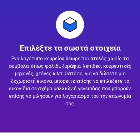
Επιλέξτε τα σωστά στοιχεία
Ένα λογότυπο κουρείου θεωρείται ατελές χωρίς τα
σύμβολα, όπως ψαλίδι, ξυράφια, λεπίδες, κουρευτικές
μηχανές, χτένες κ.λπ. Ωστόσο, για να δώσετε μια
ξεχωριστή εικόνα, μπορείτε επίσης να επιλέξετε τα
εικονίδια σε σχήμα μαλλιών ή γενειάδας που μπορούν
επίσης να μιλήσουν για λογαριασμό του την επωνυμία
σας.