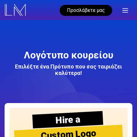
Προσλάβετε μας
Λογότυπο κουρείου
Επιλέξτε ένα Πρότυπο που σας ταιριάζει
καλύτερα!
Hire a
Custom Logo