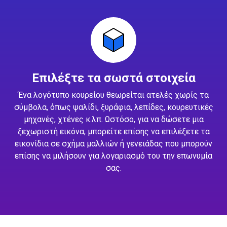
Επιλέξτε τα σωστά στοιχεία
Ένα λογότυπο κουρείου θεωρείται ατελές χωρίς τα
σύμβολα, όπως ψαλίδι, ξυράφια, λεπίδες, κουρευτικές
μηχανές, χτένες κ.λπ. Ωστόσο, για να δώσετε μια
ξεχωριστή εικόνα, μπορείτε επίσης να επιλέξετε τα
εικονίδια σε σχήμα μαλλιών ή γενειάδας που μπορούν
επίσης να μιλήσουν για λογαριασμό του την επωνυμία
σας.