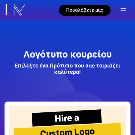
Προσλάβετε μας
Λογότυπο κουρείου
Επιλέξτε ένα Πρότυπο που σας ταιριάζει
καλύτερα!
Hire a
Custom Logo