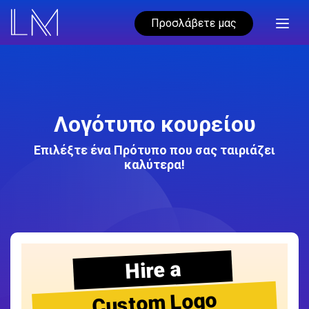
Προσλάβετε μας
Λογότυπο κουρείου
Επιλέξτε ένα Πρότυπο που σας ταιριάζει
καλύτερα!
Hire a
Custom Logo