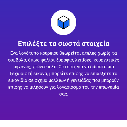
Επιλέξτε τα σωστά στοιχεία
Ένα λογότυπο κουρείου θεωρείται ατελές χωρίς τα
σύμβολα, όπως ψαλίδι, ξυράφια, λεπίδες, κουρευτικές
μηχανές, χτένες κ.λπ. Ωστόσο, για να δώσετε μια
ξεχωριστή εικόνα, μπορείτε επίσης να επιλέξετε τα
εικονίδια σε σχήμα μαλλιών ή γενειάδας που μπορούν
επίσης να μιλήσουν για λογαριασμό του την επωνυμία
σας.