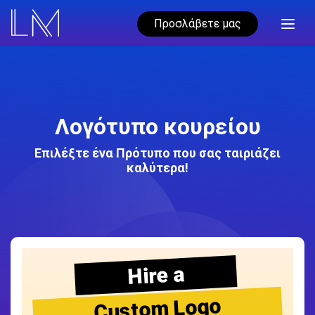
Προσλάβετε μας
Λογότυπο κουρείου
Επιλέξτε ένα Πρότυπο που σας ταιριάζει
καλύτερα!
Hire a
Custom Logo