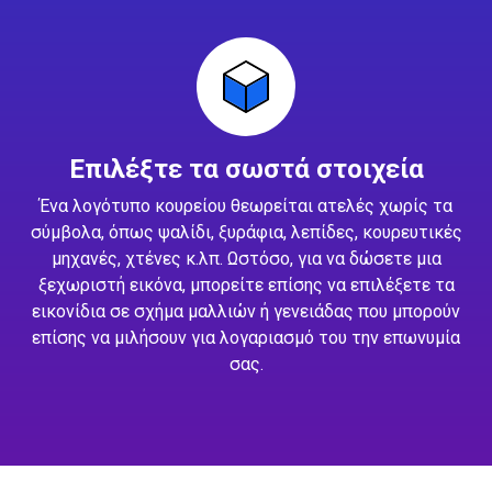
Επιλέξτε τα σωστά στοιχεία
Ένα λογότυπο κουρείου θεωρείται ατελές χωρίς τα
σύμβολα, όπως ψαλίδι, ξυράφια, λεπίδες, κουρευτικές
μηχανές, χτένες κ.λπ. Ωστόσο, για να δώσετε μια
ξεχωριστή εικόνα, μπορείτε επίσης να επιλέξετε τα
εικονίδια σε σχήμα μαλλιών ή γενειάδας που μπορούν
επίσης να μιλήσουν για λογαριασμό του την επωνυμία
σας.