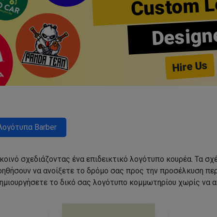
Custom L
Design
Hire Us
Λογότυπα Barber
 κοινό σχεδιάζοντας ένα επιδεικτικό λογότυπο κουρέα. Τα 
οηθήσουν να ανοίξετε το δρόμο σας προς την προσέλκυση π
ημιουργήσετε το δικό σας λογότυπο κομμωτηρίου χωρίς να 