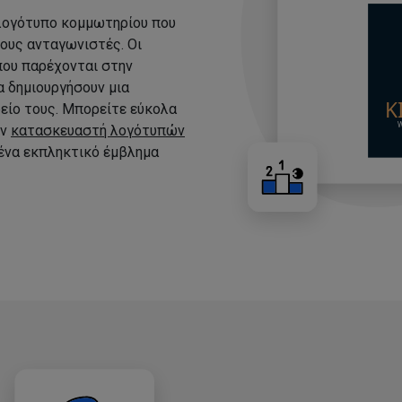
 λογότυπο κομμωτηρίου που
τους ανταγωνιστές. Οι
που παρέχονται στην
 δημιουργήσουν μια
είο τους. Μπορείτε εύκολα
ον
κατασκευαστή λογότυπών
 ένα εκπληκτικό έμβλημα