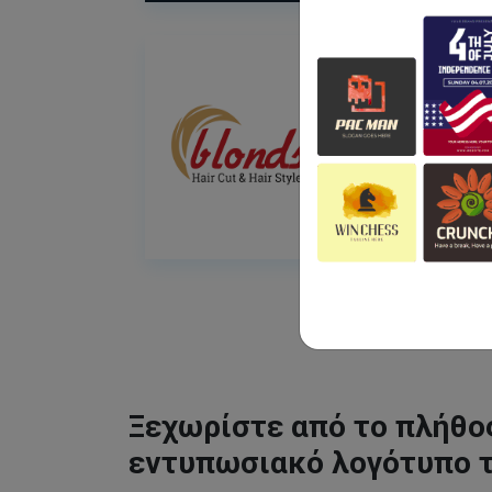
Ξεχωρίστε από το πλήθος
εντυπωσιακό λογότυπο 