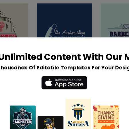
Unlimited Content With Our
Thousands Of Editable Templates For Your Desi