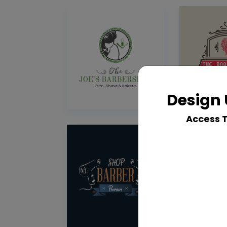
Design 
Access 