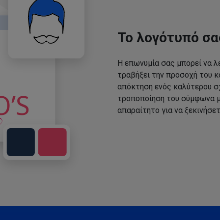
Το λογότυπό σα
Η επωνυμία σας μπορεί να λε
τραβήξει την προσοχή του κο
απόκτηση ενός καλύτερου σχ
τροποποίηση του σύμφωνα με
απαραίτητο για να ξεκινήσετ