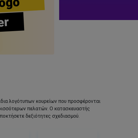
ogo
er
σχέδια λογότυπων κουρείων που προσφέρονται
ερισσότερων πελατών. Ο κατασκευαστής
αποκτήσετε δεξιότητες σχεδιασμού.