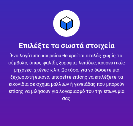
Επιλέξτε τα σωστά στοιχεία
Ένα λογότυπο κουρείου θεωρείται ατελές χωρίς τα
σύμβολα, όπως ψαλίδι, ξυράφια, λεπίδες, κουρευτικές
μηχανές, χτένες κ.λπ. Ωστόσο, για να δώσετε μια
ξεχωριστή εικόνα, μπορείτε επίσης να επιλέξετε τα
εικονίδια σε σχήμα μαλλιών ή γενειάδας που μπορούν
επίσης να μιλήσουν για λογαριασμό του την επωνυμία
σας.