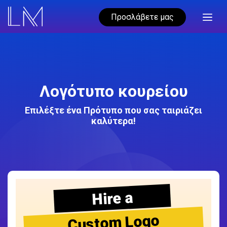
Προσλάβετε μας
Λογότυπο κουρείου
Επιλέξτε ένα Πρότυπο που σας ταιριάζει
καλύτερα!
Hire a
Custom Logo