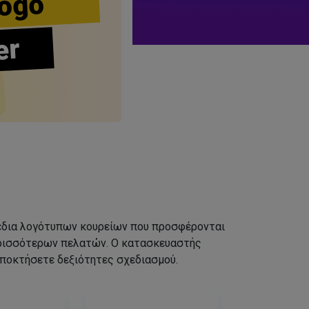
ogo
er
σχέδια λογότυπων κουρείων που προσφέρονται
ερισσότερων πελατών. Ο κατασκευαστής
αποκτήσετε δεξιότητες σχεδιασμού.