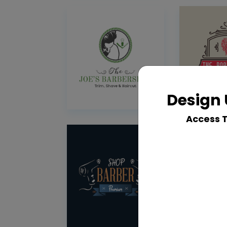
Design 
Access 