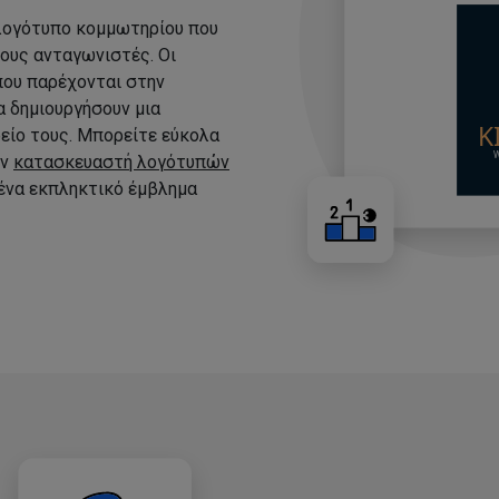
 λογότυπο κομμωτηρίου που
τους ανταγωνιστές. Οι
που παρέχονται στην
 δημιουργήσουν μια
είο τους. Μπορείτε εύκολα
ον
κατασκευαστή λογότυπών
 ένα εκπληκτικό έμβλημα