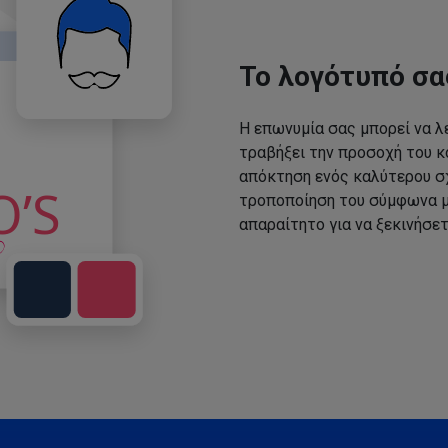
Το λογότυπό σα
Η επωνυμία σας μπορεί να λε
τραβήξει την προσοχή του κο
απόκτηση ενός καλύτερου σχ
τροποποίηση του σύμφωνα με
απαραίτητο για να ξεκινήσετ