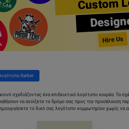
Custom L
Design
Hire Us
Λογότυπα Barber
 κοινό σχεδιάζοντας ένα επιδεικτικό λογότυπο κουρέα. Τα 
οηθήσουν να ανοίξετε το δρόμο σας προς την προσέλκυση π
ημιουργήσετε το δικό σας λογότυπο κομμωτηρίου χωρίς να 