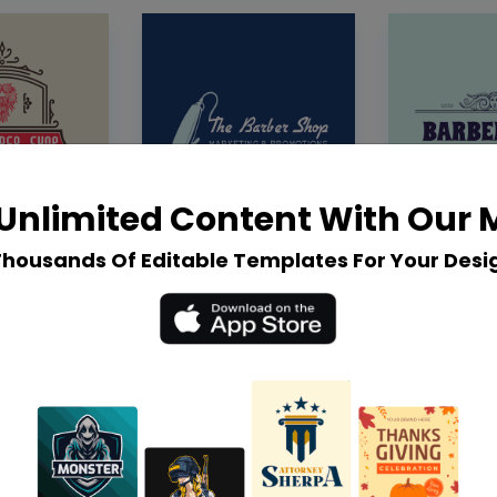
Unlimited Content With Our
Thousands Of Editable Templates For Your Desi