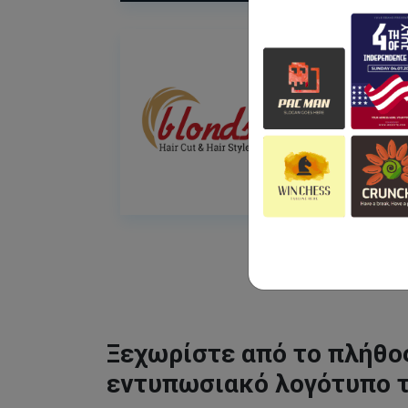
Ξεχωρίστε από το πλήθος
εντυπωσιακό λογότυπο 