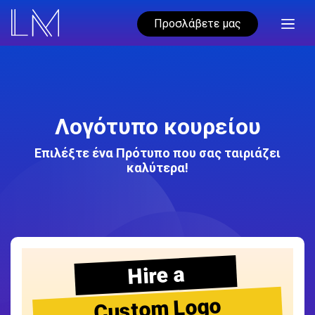
Προσλάβετε μας
Λογότυπο κουρείου
Επιλέξτε ένα Πρότυπο που σας ταιριάζει
καλύτερα!
Hire a
Custom Logo