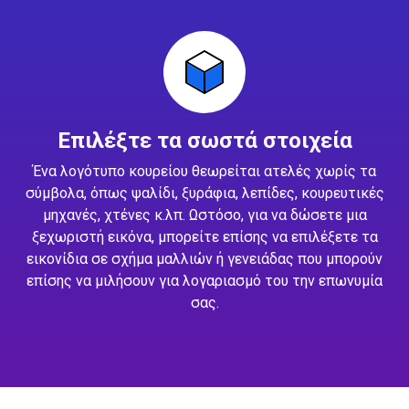
Επιλέξτε τα σωστά στοιχεία
Ένα λογότυπο κουρείου θεωρείται ατελές χωρίς τα
σύμβολα, όπως ψαλίδι, ξυράφια, λεπίδες, κουρευτικές
μηχανές, χτένες κ.λπ. Ωστόσο, για να δώσετε μια
ξεχωριστή εικόνα, μπορείτε επίσης να επιλέξετε τα
εικονίδια σε σχήμα μαλλιών ή γενειάδας που μπορούν
επίσης να μιλήσουν για λογαριασμό του την επωνυμία
σας.