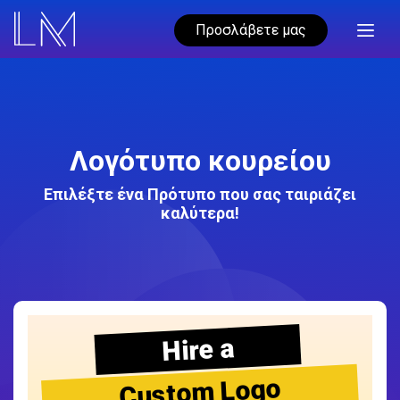
Προσλάβετε μας
Λογότυπο κουρείου
Επιλέξτε ένα Πρότυπο που σας ταιριάζει
καλύτερα!
Hire a
Custom Logo