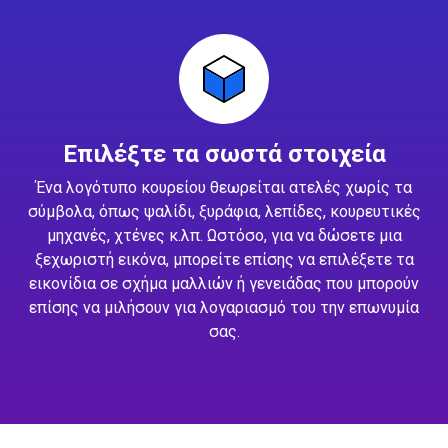
Επιλέξτε τα σωστά στοιχεία
Ένα λογότυπο κουρείου θεωρείται ατελές χωρίς τα
σύμβολα, όπως ψαλίδι, ξυράφια, λεπίδες, κουρευτικές
μηχανές, χτένες κ.λπ. Ωστόσο, για να δώσετε μια
ξεχωριστή εικόνα, μπορείτε επίσης να επιλέξετε τα
εικονίδια σε σχήμα μαλλιών ή γενειάδας που μπορούν
επίσης να μιλήσουν για λογαριασμό του την επωνυμία
σας.