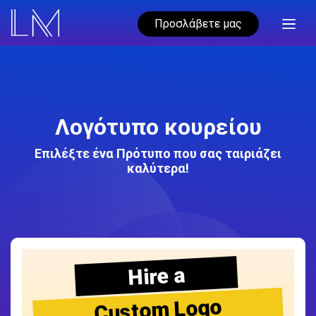
Προσλάβετε μας
Λογότυπο κουρείου
Επιλέξτε ένα Πρότυπο που σας ταιριάζει
καλύτερα!
Hire a
Custom Logo