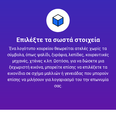
Επιλέξτε τα σωστά στοιχεία
Ένα λογότυπο κουρείου θεωρείται ατελές χωρίς τα
σύμβολα, όπως ψαλίδι, ξυράφια, λεπίδες, κουρευτικές
μηχανές, χτένες κ.λπ. Ωστόσο, για να δώσετε μια
ξεχωριστή εικόνα, μπορείτε επίσης να επιλέξετε τα
εικονίδια σε σχήμα μαλλιών ή γενειάδας που μπορούν
επίσης να μιλήσουν για λογαριασμό του την επωνυμία
σας.