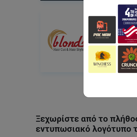
Ξεχωρίστε από το πλήθος
εντυπωσιακό λογότυπο 