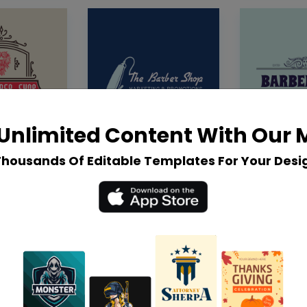
Unlimited Content With Our
Thousands Of Editable Templates For Your Desi