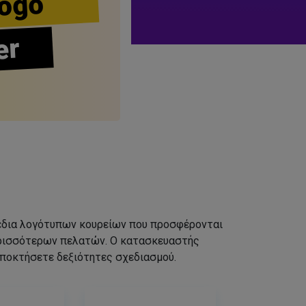
ogo
er
σχέδια λογότυπων κουρείων που προσφέρονται
ερισσότερων πελατών. Ο κατασκευαστής
αποκτήσετε δεξιότητες σχεδιασμού.