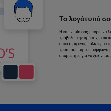
Το λογότυπό σα
Η επωνυμία σας μπορεί να λε
τραβήξει την προσοχή του κο
απόκτηση ενός καλύτερου σχ
τροποποίηση του σύμφωνα με
απαραίτητο για να ξεκινήσετ