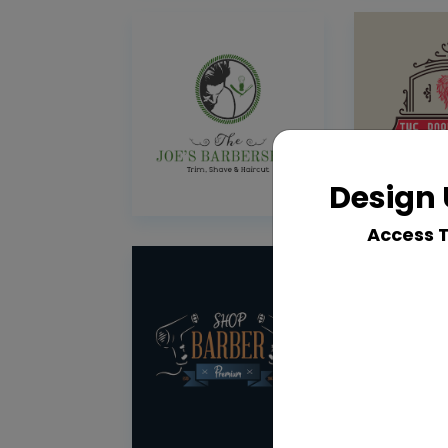
Design 
Access 