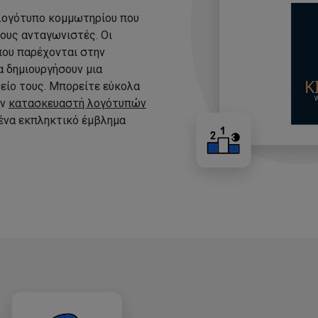
 λογότυπο κομμωτηρίου που
τους ανταγωνιστές. Οι
που παρέχονται στην
 δημιουργήσουν μια
είο τους. Μπορείτε εύκολα
ον
κατασκευαστή λογότυπών
 ένα εκπληκτικό έμβλημα