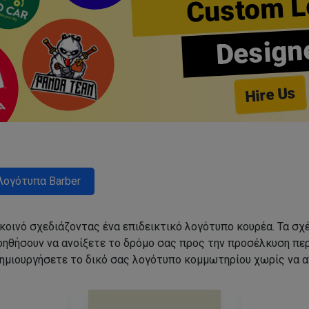
Custom L
Design
Hire Us
Λογότυπα Barber
 κοινό σχεδιάζοντας ένα επιδεικτικό λογότυπο κουρέα. Τα 
οηθήσουν να ανοίξετε το δρόμο σας προς την προσέλκυση π
ημιουργήσετε το δικό σας λογότυπο κομμωτηρίου χωρίς να 