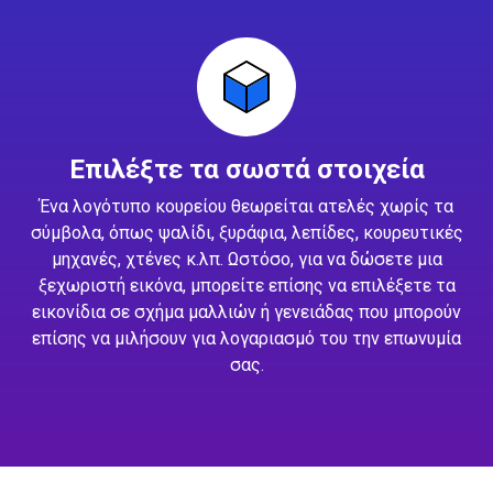
Επιλέξτε τα σωστά στοιχεία
Ένα λογότυπο κουρείου θεωρείται ατελές χωρίς τα
σύμβολα, όπως ψαλίδι, ξυράφια, λεπίδες, κουρευτικές
μηχανές, χτένες κ.λπ. Ωστόσο, για να δώσετε μια
ξεχωριστή εικόνα, μπορείτε επίσης να επιλέξετε τα
εικονίδια σε σχήμα μαλλιών ή γενειάδας που μπορούν
επίσης να μιλήσουν για λογαριασμό του την επωνυμία
σας.