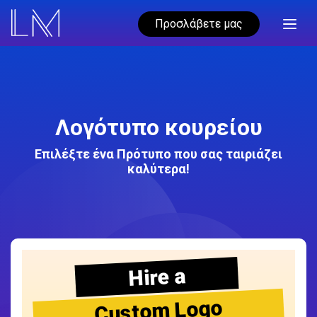
Προσλάβετε μας
Λογότυπο κουρείου
Επιλέξτε ένα Πρότυπο που σας ταιριάζει
καλύτερα!
Hire a
Custom Logo