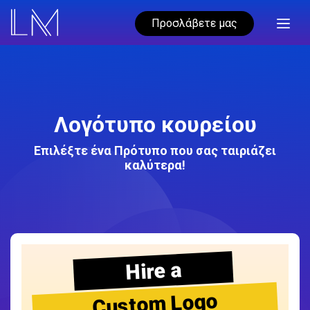
Προσλάβετε μας
Λογότυπο κουρείου
Επιλέξτε ένα Πρότυπο που σας ταιριάζει
καλύτερα!
Hire a
Custom Logo