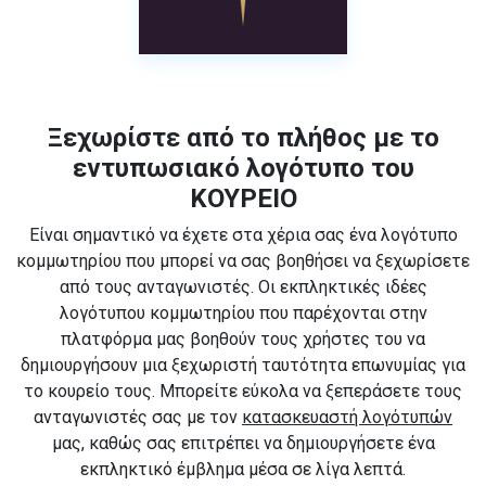
Ξεχωρίστε από το πλήθος με το
εντυπωσιακό λογότυπο του
ΚΟΥΡΕΙΟ
Είναι σημαντικό να έχετε στα χέρια σας ένα λογότυπο
κομμωτηρίου που μπορεί να σας βοηθήσει να ξεχωρίσετε
από τους ανταγωνιστές. Οι εκπληκτικές ιδέες
λογότυπου κομμωτηρίου που παρέχονται στην
πλατφόρμα μας βοηθούν τους χρήστες του να
δημιουργήσουν μια ξεχωριστή ταυτότητα επωνυμίας για
το κουρείο τους. Μπορείτε εύκολα να ξεπεράσετε τους
ανταγωνιστές σας με τον
κατασκευαστή λογότυπών
μας, καθώς σας επιτρέπει να δημιουργήσετε ένα
εκπληκτικό έμβλημα μέσα σε λίγα λεπτά.