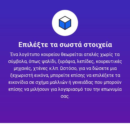
Επιλέξτε τα σωστά στοιχεία
Ένα λογότυπο κουρείου θεωρείται ατελές χωρίς τα
σύμβολα, όπως ψαλίδι, ξυράφια, λεπίδες, κουρευτικές
μηχανές, χτένες κ.λπ. Ωστόσο, για να δώσετε μια
ξεχωριστή εικόνα, μπορείτε επίσης να επιλέξετε τα
εικονίδια σε σχήμα μαλλιών ή γενειάδας που μπορούν
επίσης να μιλήσουν για λογαριασμό του την επωνυμία
σας.