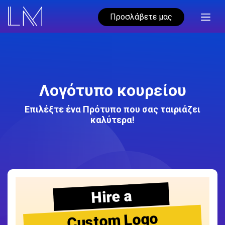
Προσλάβετε μας
Λογότυπο κουρείου
Επιλέξτε ένα Πρότυπο που σας ταιριάζει
καλύτερα!
Hire a
Custom Logo