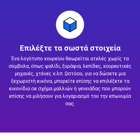
Επιλέξτε τα σωστά στοιχεία
Ένα λογότυπο κουρείου θεωρείται ατελές χωρίς τα
σύμβολα, όπως ψαλίδι, ξυράφια, λεπίδες, κουρευτικές
μηχανές, χτένες κ.λπ. Ωστόσο, για να δώσετε μια
ξεχωριστή εικόνα, μπορείτε επίσης να επιλέξετε τα
εικονίδια σε σχήμα μαλλιών ή γενειάδας που μπορούν
επίσης να μιλήσουν για λογαριασμό του την επωνυμία
σας.