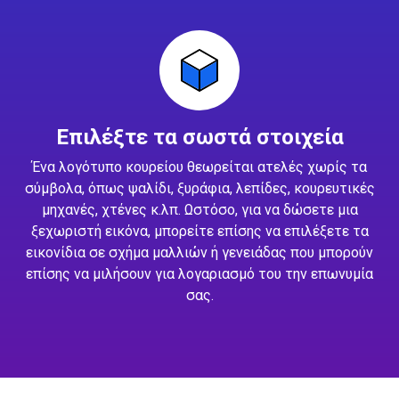
Επιλέξτε τα σωστά στοιχεία
Ένα λογότυπο κουρείου θεωρείται ατελές χωρίς τα
σύμβολα, όπως ψαλίδι, ξυράφια, λεπίδες, κουρευτικές
μηχανές, χτένες κ.λπ. Ωστόσο, για να δώσετε μια
ξεχωριστή εικόνα, μπορείτε επίσης να επιλέξετε τα
εικονίδια σε σχήμα μαλλιών ή γενειάδας που μπορούν
επίσης να μιλήσουν για λογαριασμό του την επωνυμία
σας.