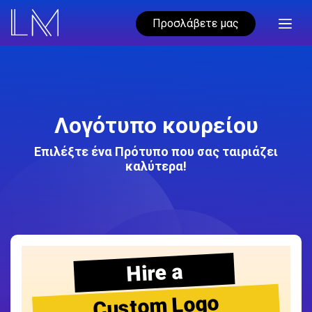
Προσλάβετε μας
Λογότυπο κουρείου
Επιλέξτε ένα Πρότυπο που σας ταιριάζει
καλύτερα!
Hire a
Custom Logo