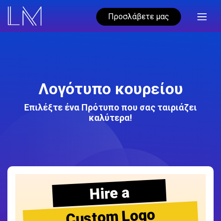
Προσλάβετε μας
Λογότυπο κουρείου
Επιλέξτε ένα Πρότυπο που σας ταιριάζει
καλύτερα!
Hire a
Custom Logo