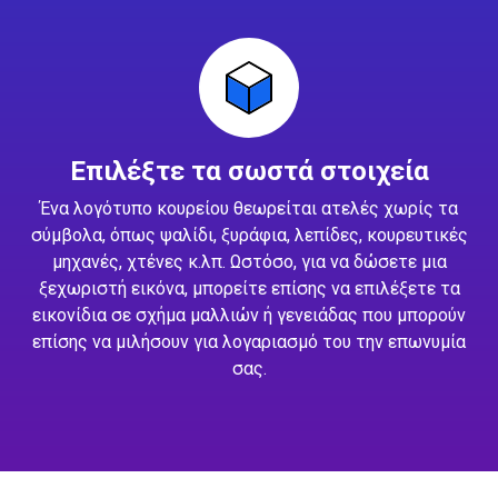
Επιλέξτε τα σωστά στοιχεία
Ένα λογότυπο κουρείου θεωρείται ατελές χωρίς τα
σύμβολα, όπως ψαλίδι, ξυράφια, λεπίδες, κουρευτικές
μηχανές, χτένες κ.λπ. Ωστόσο, για να δώσετε μια
ξεχωριστή εικόνα, μπορείτε επίσης να επιλέξετε τα
εικονίδια σε σχήμα μαλλιών ή γενειάδας που μπορούν
επίσης να μιλήσουν για λογαριασμό του την επωνυμία
σας.