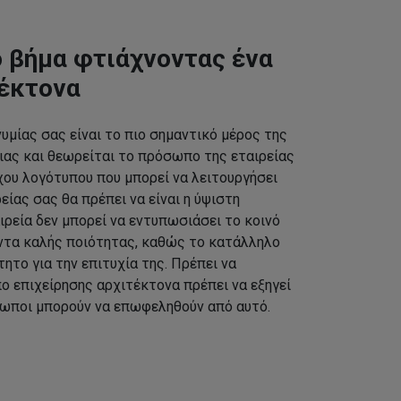
 βήμα φτιάχνοντας ένα
τέκτονα
υμίας σας είναι το πιο σημαντικό μέρος της
ας και θεωρείται το πρόσωπο της εταιρείας
χου λογότυπου που μπορεί να λειτουργήσει
ίας σας θα πρέπει να είναι η ύψιστη
ιρεία δεν μπορεί να εντυπωσιάσει το κοινό
ντα καλής ποιότητας, καθώς το κατάλληλο
τητο για την επιτυχία της. Πρέπει να
ο επιχείρησης αρχιτέκτονα πρέπει να εξηγεί
ρωποι μπορούν να επωφεληθούν από αυτό.