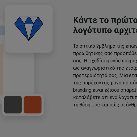
Κάντε το πρώτο
λογότυπο αρχι
Το οπτικό έμβλημα της επων
προωθητικής σας προσπάθει
σας. Η σχεδίαση ενός υπέρο
ως αναγνωριστικό της εταιρε
προτεραιότητά σας. Μια ετα
της παρέχοντας μόνο προϊό
branding είναι εξίσου απαραί
καταλάβετε ότι ένα λογότυπ
τη θέση σας και πώς οι άνθ