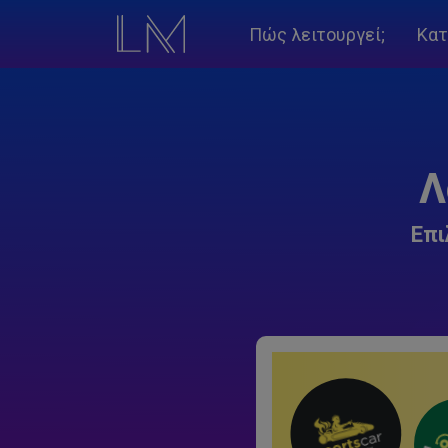
Πώς λειτουργεί;
Κατ
Λ
Επι