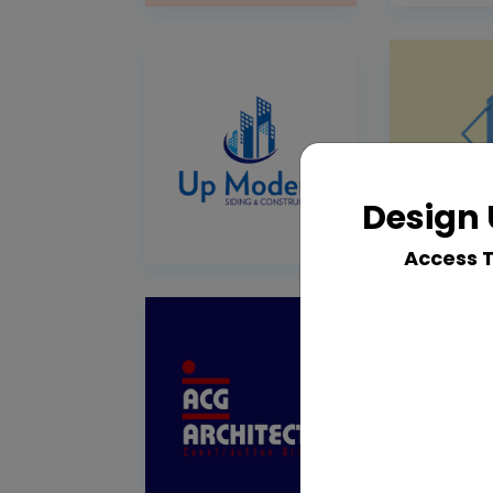
Design 
Access 