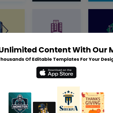
Unlimited Content With Our
Thousands Of Editable Templates For Your Desi