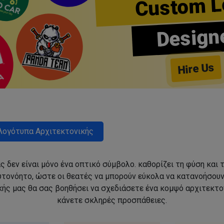
Custom L
Design
Hire Us
Λογότυπα Αρχιτεκτονικής
ς δεν είναι μόνο ένα οπτικό σύμβολο. καθορίζει τη φύση και 
αυτονόητο, ώστε οι θεατές να μπορούν εύκολα να κατανοήσου
ής μας θα σας βοηθήσει να σχεδιάσετε ένα κομψό αρχιτεκτον
κάνετε σκληρές προσπάθειες.