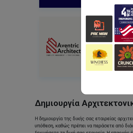
Δημιουργία Αρχιτεκτονι
Η δημιουργία της δικής σας εταιρείας αρχιτε
υπόθεση, καθώς πρέπει να περάσετε από διάφ
ξεκινήσετε τη δική σας εταιρεία. Η επαρκής έ