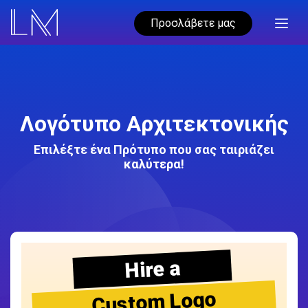
Προσλάβετε μας
Λογότυπο Αρχιτεκτονικής
Επιλέξτε ένα Πρότυπο που σας ταιριάζει
καλύτερα!
Hire a
Custom Logo