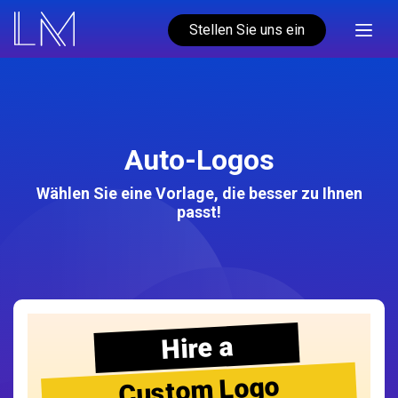
Stellen Sie uns ein
Auto-Logos
Wählen Sie eine Vorlage, die besser zu Ihnen
passt!
Hire a
Custom Logo