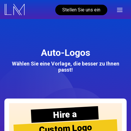
Stellen Sie uns ein
Auto-Logos
Wählen Sie eine Vorlage, die besser zu Ihnen
passt!
Hire a
Custom Logo