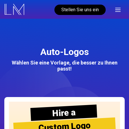
Stellen Sie uns ein
Auto-Logos
Wählen Sie eine Vorlage, die besser zu Ihnen
passt!
Hire a
Custom Logo