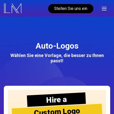
Stellen Sie uns ein
Auto-Logos
Wählen Sie eine Vorlage, die besser zu Ihnen
passt!
Hire a
Custom Logo