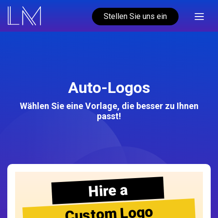
Stellen Sie uns ein
Auto-Logos
Wählen Sie eine Vorlage, die besser zu Ihnen
passt!
Hire a
Custom Logo