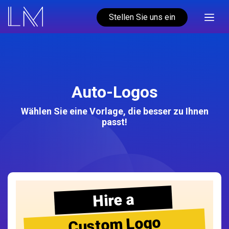
Stellen Sie uns ein
Auto-Logos
Wählen Sie eine Vorlage, die besser zu Ihnen
passt!
Hire a
Custom Logo