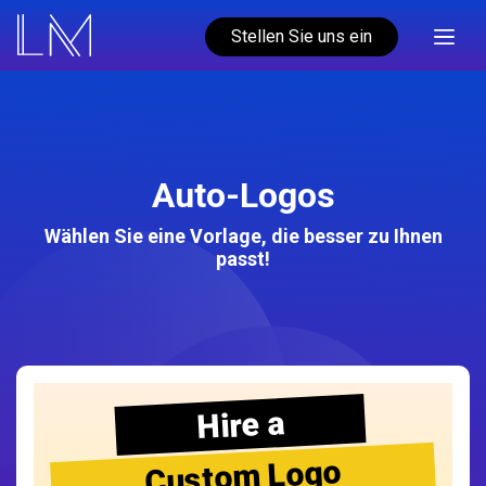
Stellen Sie uns ein
Auto-Logos
Wählen Sie eine Vorlage, die besser zu Ihnen
passt!
Hire a
Custom Logo