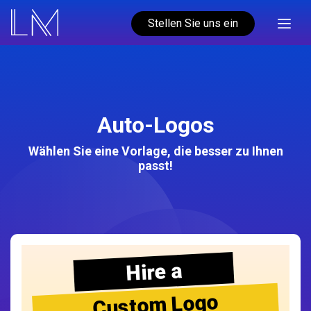
Stellen Sie uns ein
Auto-Logos
Wählen Sie eine Vorlage, die besser zu Ihnen
passt!
Hire a
Custom Logo