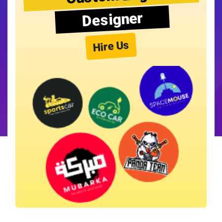
Designer
Hire Us