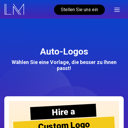
Stellen Sie uns ein
Auto-Logos
Wählen Sie eine Vorlage, die besser zu Ihnen
passt!
Hire a
Custom Logo