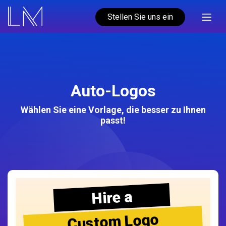
Stellen Sie uns ein
Auto-Logos
Wählen Sie eine Vorlage, die besser zu Ihnen
passt!
Hire a
Custom Logo