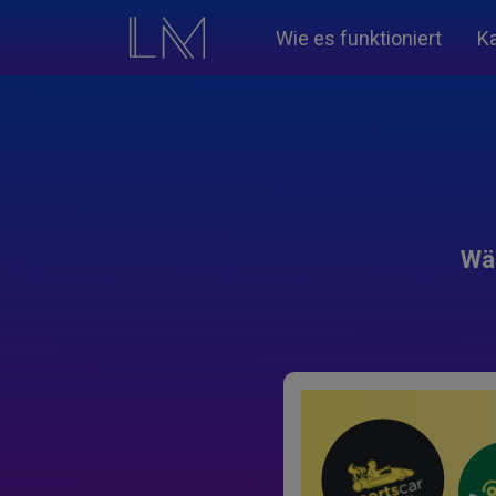
Wie es funktioniert
K
Wäh