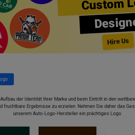
Custom L
Design
Hire Us
Logo
fbau der Identität Ihrer Marke und beim Eintritt in den wettbew
d fruchtbare Ergebnisse zu erzielen. Nehmen Sie daher das Gesta
unserem Auto-Logo-Hersteller ein prächtiges Logo.