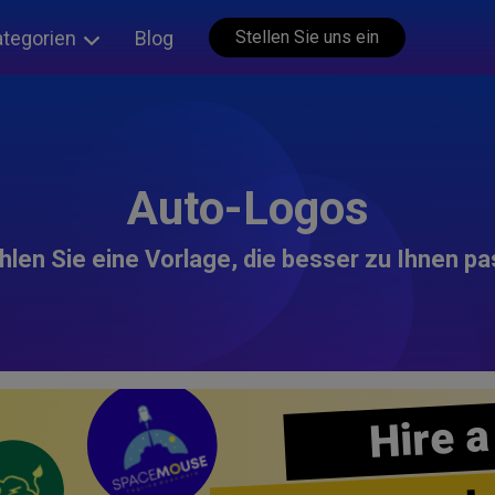
ategorien
Blog
Stellen Sie uns ein
Auto-Logos
len Sie eine Vorlage, die besser zu Ihnen pa
Hire a