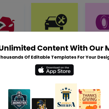
Unlimited Content With Our
Thousands Of Editable Templates For Your Desi