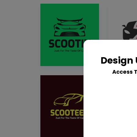
Design 
Access 