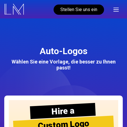
Stellen Sie uns ein
Auto-Logos
Wählen Sie eine Vorlage, die besser zu Ihnen
passt!
Hire a
Custom Logo