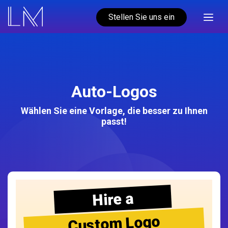
Stellen Sie uns ein
Auto-Logos
Wählen Sie eine Vorlage, die besser zu Ihnen
passt!
Hire a
Custom Logo