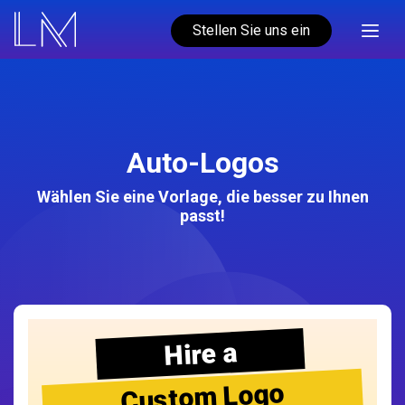
Stellen Sie uns ein
Auto-Logos
Wählen Sie eine Vorlage, die besser zu Ihnen
passt!
Hire a
Custom Logo