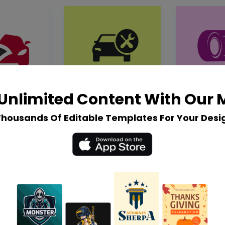
Unlimited Content With Our
Thousands Of Editable Templates For Your Desi