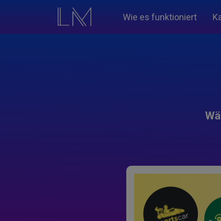
Wie es funktioniert
K
Wäh