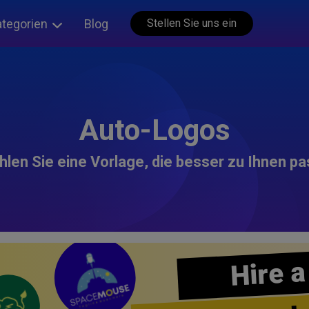
ategorien
Blog
Stellen Sie uns ein
Auto-Logos
len Sie eine Vorlage, die besser zu Ihnen pa
Hire a