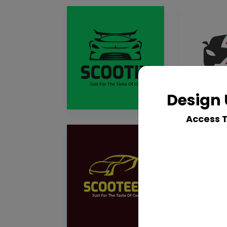
Design 
Access 