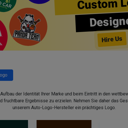
Custom L
Design
Hire Us
Logo
fbau der Identität Ihrer Marke und beim Eintritt in den wettbew
d fruchtbare Ergebnisse zu erzielen. Nehmen Sie daher das Gesta
unserem Auto-Logo-Hersteller ein prächtiges Logo.